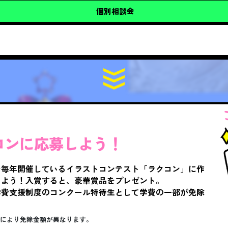
個別相談会
コンに応募しよう！
で毎年開催しているイラストコンテスト「ラクコン」に作
しよう！入賞すると、豪華賞品をプレゼント。
学費支援制度のコンクール特待生として学費の一部が免除
。
クにより免除金額が異なります。