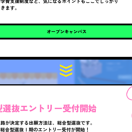
や学費支援制度など、気になるポイントもここでしっかり
できます。
オープンキャンパス
型選抜エントリー受付開始
進路が決定する出願方法は、総合型選抜です。
り総合型選抜Ⅰ期のエントリー受付が開始！