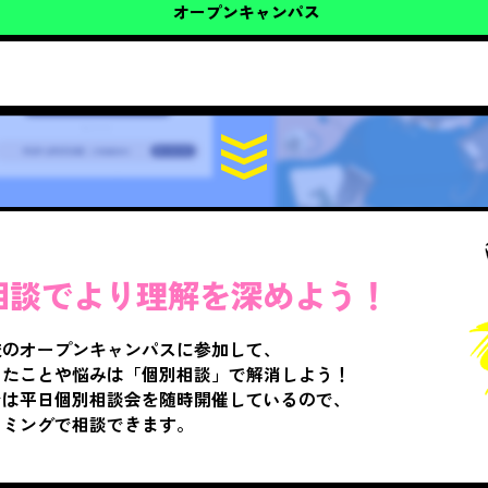
オープンキャンパス
相談でより理解を深めよう！
校のオープンキャンパスに参加して、
ったことや悩みは「個別相談」で解消しよう！
では平日個別相談会を随時開催しているので、
イミングで相談できます。