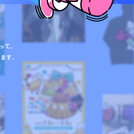
って、
ります。