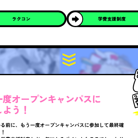
ラクコン
学費支援制度
一度オープンキャンパスに
しよう！
める前に、もう一度オープンキャンパスに参加して最終確
う！