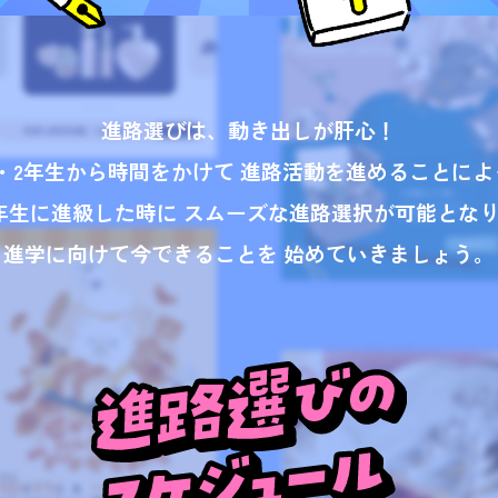
進路選びは、動き出しが肝心！
1・2年生から時間をかけて 進路活動を進めることによ
年生に進級した時に スムーズな進路選択が可能とな
進学に向けて今できることを 始めていきましょう。