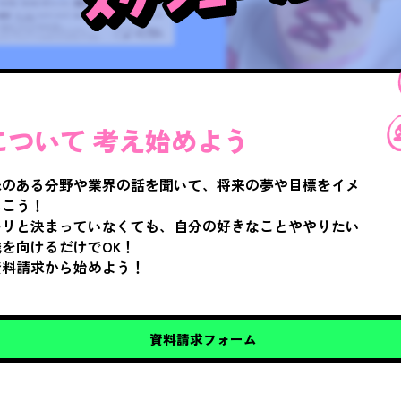
について
考え始めよう
味のある分野や業界の話を聞いて、将来の夢や目標をイメ
いこう！
キリと決まっていなくても、自分の好きなことややりたい
を向けるだけでOK！
資料請求から始めよう！
資料請求フォーム