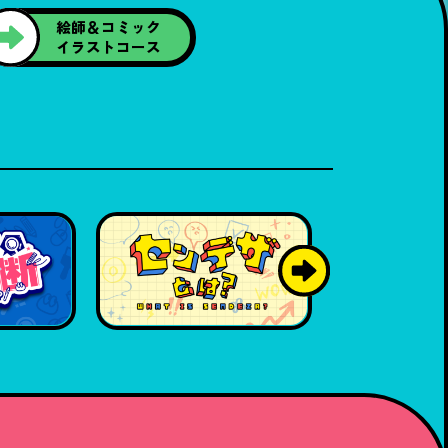
絵師＆コミック
イラストコース