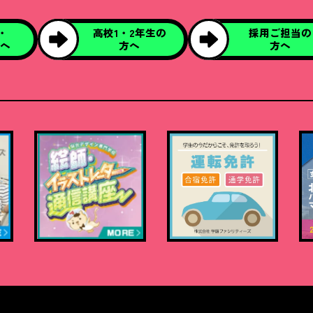
・
高校1・2年生の
採用ご担当の
方へ
方へ
方へ