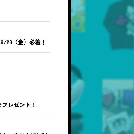
～8/28（金）必着！
をプレゼント！