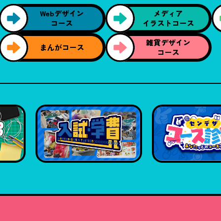
Webデザイン
メディア
コース
イラストコース
雑貨デザイン
まんがコース
コース