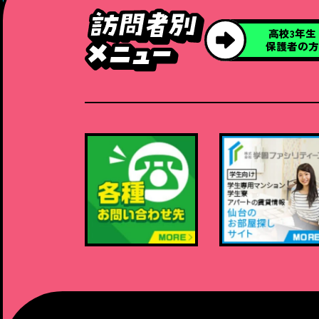
高校3年生
保護者の