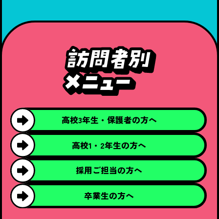
高校3年生・
保護者の方へ
高校1・2年生の
方へ
採用ご担当の
方へ
卒業生の方へ