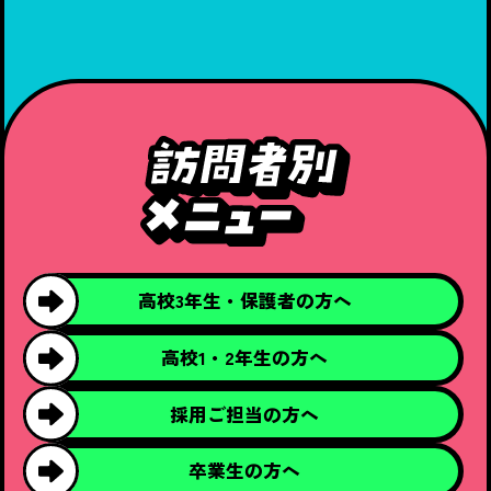
高校3年生・
保護者の方へ
高校1・2年生の
方へ
採用ご担当の
方へ
卒業生の方へ