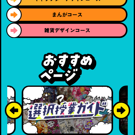
まんがコース
雑貨デザイン
コース