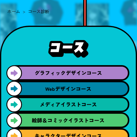
ホーム
コース診断
グラフィック
デザインコース
Webデザイン
コース
メディア
イラストコース
絵師＆コミック
イラストコース
キャラクター
デザインコース