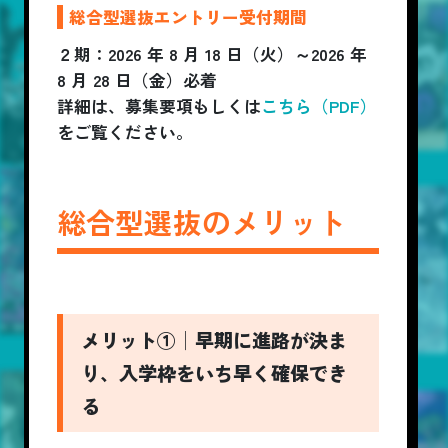
総合型選抜エントリー受付期間
２期：2026 年 8 月 18 日（火）～2026 年
8 月 28 日（金）必着
詳細は、募集要項もしくは
こちら（PDF）
をご覧ください。
総合型選抜のメリット
メリット①│早期に進路が決ま
り、入学枠をいち早く確保でき
る