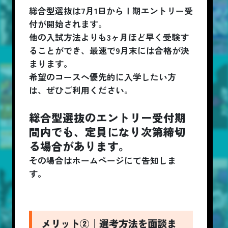
総合型選抜は7月1日からⅠ期エントリー受
付が開始されます。
他の入試方法よりも3ヶ月ほど早く受験す
ることができ、最速で9月末には合格が決
まります。
希望のコースへ優先的に入学したい方
は、ぜひご利用ください。
総合型選抜のエントリー受付期
間内でも、定員になり次第締切
る場合があります。
その場合はホームページにて告知しま
す。
メリット②│選考方法を面談ま