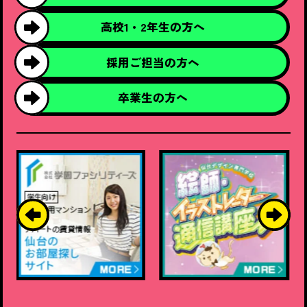
高校1・2年生の
方へ
採用ご担当の
方へ
卒業生の方へ