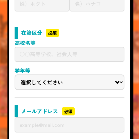
在籍区分
必須
高校名等
学年等
メールアドレス
必須