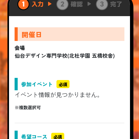
開催日
会場
仙台デザイン専門学校(北杜学園 五橋校舎)
参加イベント
必須
イベント情報が見つかりません。
※複数選択可
希望コース
必須