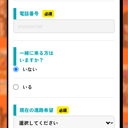
電話番号
必須
一緒に来る方は
いますか？
いない
いる
現在の進路希望
必須